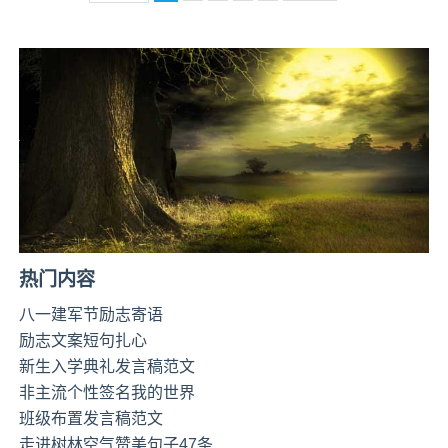
热门内容
八一建军节励志寄语
励志文案短句扎心
新生入学典礼发言稿范文
非主流个性签名我的世界
班级布置发言稿范文
走进树林空气赞美句子47条