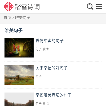
首页
>
唯美句子
唯美句子
爱情甜蜜的句子
句子
爱情
关于幸福的好句子
句子
幸福唯美意境的句子
句子
意境