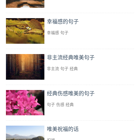
幸福感的句子
幸福感
句子
非主流经典唯美句子
非主流
句子
经典
经典伤感唯美的句子
句子
伤感
经典
唯美祝福的话