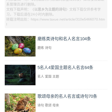
系管理员进行删除。
文档下载声明：《
以思乡为主题的诗句
》文档下载仅供参考学
习，下载后请在24小时内删除。
转载注明出处：https://www.taxue.net/article/310e5466070.htm
l
磨练类诗句和名人名言104条
磨练
诗句
5名人4爱国主题名人名言64条
名人
爱国
主题
歌颂母亲的名人名言或诗句70条
诗句
歌颂
母亲