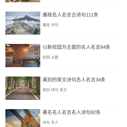
廉政名人名言古诗句111条
廉政
诗句
以新校园为主题的名人名言64条
校园
主题
离别的英文诗句名人名言34条
离别
诗句
英文
著名名人名言名人诗句82条
诗句
名人