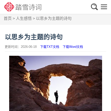
首页
>
人生感悟
>
以思乡为主题的诗句
以思乡为主题的诗句
更新时间：2026-06-18
下载TXT文档
下载Word文档