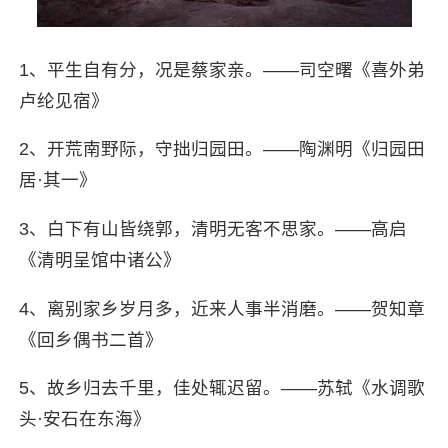
1、平生自有分，况是蔡家亲。——司空曙《喜外弟
卢纶见宿》
2、开荒南野际，守拙归园田。——陶渊明《归园田
居·其一》
3、白下有山皆绕郭，清明无客不思家。——高启
《清明呈馆中诸公》
4、离别家乡岁月多，近来人事半消磨。——贺知章
《回乡偶书二首》
5、故乡归去千里，佳处辄迟留。——苏轼《水调歌
头·安石在东海》