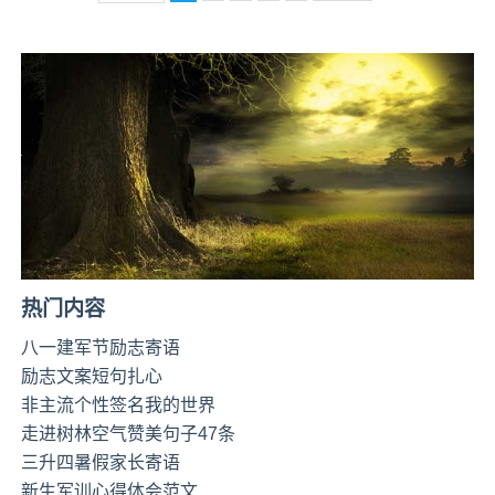
热门内容
八一建军节励志寄语
励志文案短句扎心
非主流个性签名我的世界
走进树林空气赞美句子47条
三升四暑假家长寄语
新生军训心得体会范文