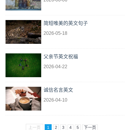
简短唯美的英文句子
2026-05-18
父亲节英文祝福
2026-04-22
诚信名言英文
2026-04-10
上一页
1
2
3
4
5
下一页