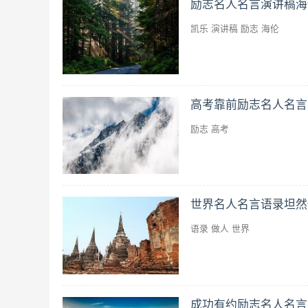
励志名人名言演讲稿海
凯乐
演讲稿
励志
海伦
高考靠前励志名人名言1
励志
高考
世界名人名言语录坦然
语录
做人
世界
成功有约励志名人名言