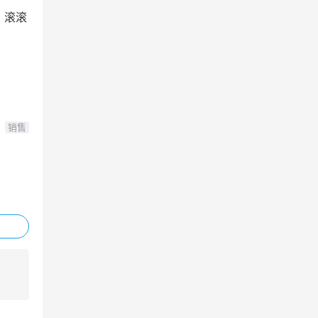
，滚滚
销售