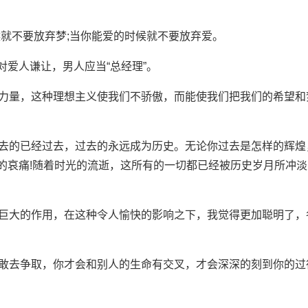
候就不要放弃梦;当你能爱的时候就不要放弃爱。
应对爱人谦让，男人应当“总经理”。
神力量，这种理想主义使我们不骄傲，而能使我们把我们的希望和
过去的已经过去，过去的永远成为历史。无论你过去是怎样的辉煌
的哀痛!随着时光的流逝，这所有的一切都已经被历史岁月所冲淡
生巨大的作用，在这种令人愉快的影响之下，我觉得更加聪明了，
勇敢去争取，你才会和别人的生命有交叉，才会深深的刻到你的过