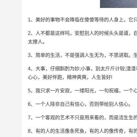
1、美好的事物不会降临在傻傻等待的人身上，它
2、人不都是这样吗，安慰别人的时候头头是道，
太撩人。
3、简单的生活，不是强调人生无为，不思进取。
4、大事，仔细斟酌为妙;小事，别太斤斤计较;渣
心心，美好伴跑，精神爽爽，人生皆好!
5、我只求一片安寂，一缕阳光，一句祝福，一个
6、一个人除非自己有信心，否则带给别人信心。
7、一个客观的艺术不只是用来看的，而是活生生
8、有的人的生活像条死鱼，有的人的像传奇，有