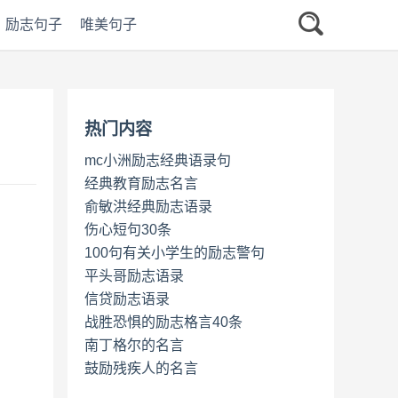
励志句子
唯美句子
热门内容
mc小洲励志经典语录句
经典教育励志名言
俞敏洪经典励志语录
伤心短句30条
100句有关小学生的励志警句
平头哥励志语录
信贷励志语录
战胜恐惧的励志格言40条
南丁格尔的名言
鼓励残疾人的名言