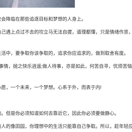
只会降临在那些追逐目标和梦想的人身上。
自己遇上点过不去的坎立马无法自拔，道理都懂，只是情绪作祟
生活中，要争取你该争取的，追求你应追求的，做到取舍有度。
渣事情，抛之快乐逍遥;做人待事，亦是如此，何苦自寻，忧烦苦恼
心愿，一个未来，一个梦想。心系于外，而表于内!
的。但是你必须知道如何去靠近它，因此你必须要做静心。
的人的像田园，你理想中的生活只能靠自己争取。所以，趁年轻