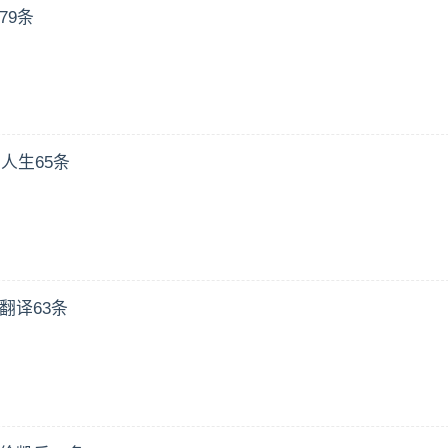
79条
人生65条
翻译63条