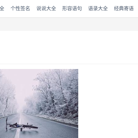
全
个性签名
说说大全
形容语句
语录大全
经典寄语