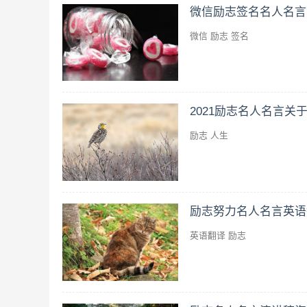
微信励志签名名人名言
微信
励志
签名
2021励志名人名言关于
励志
人生
励志努力名人名言英语
英语翻译
励志