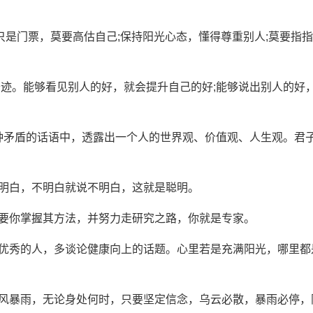
只是门票，莫要高估自己;保持阳光心态，懂得尊重别人;莫要指
奇迹。能够看见别人的好，就会提升自己的好;能够说出别人的好
两种矛盾的话语中，透露出一个人的世界观、价值观、人生观。君
说明白，不明白就说不明白，这就是聪明。
只要你掌握其方法，并努力走研究之路，你就是专家。
触优秀的人，多谈论健康向上的话题。心里若是充满阳光，哪里都
狂风暴雨，无论身处何时，只要坚定信念，乌云必散，暴雨必停，