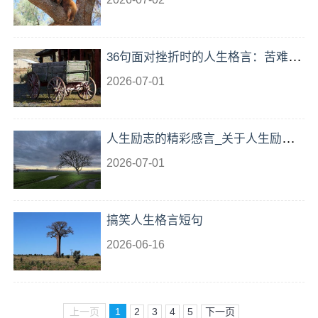
36句面对挫折时的人生格言：苦难是
人生的老师
2026-07-01
人生励志的精彩感言_关于人生励志
的经典感言
2026-07-01
搞笑人生格言短句
2026-06-16
上一页
1
2
3
4
5
下一页