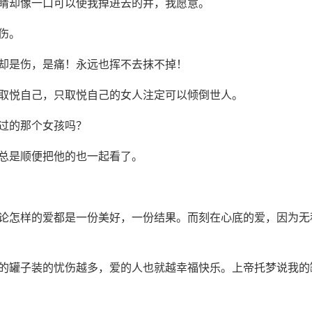
眼睛却像一口可以使我掉进去的井，我愿意。
伤。
的却是伤，是痛！永远也挥不去抹不掉！
如取悦自己，只取悦自己的女人注定可以倾倒世人。
爱过的那个女孩吗？
，总是顺便把他的也一起看了。
无论怎样的爱都是一份美好，一份结果。而刻在心底的爱，因为无
大的罐子装的忧伤越多，爱的人也就越幸福快乐。上帝托梦说我的