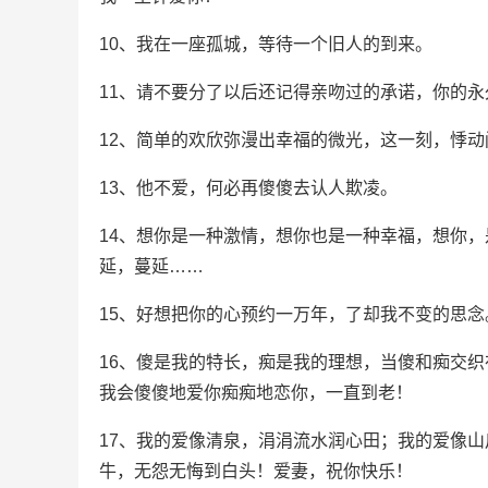
10、我在一座孤城，等待一个旧人的到来。
11、请不要分了以后还记得亲吻过的承诺，你的
12、简单的欢欣弥漫出幸福的微光，这一刻，悸动
13、他不爱，何必再傻傻去认人欺凌。
14、想你是一种激情，想你也是一种幸福，想你
延，蔓延……
15、好想把你的心预约一万年，了却我不变的思
16、傻是我的特长，痴是我的理想，当傻和痴交
我会傻傻地爱你痴痴地恋你，一直到老！
17、我的爱像清泉，涓涓流水润心田；我的爱像
牛，无怨无悔到白头！爱妻，祝你快乐！