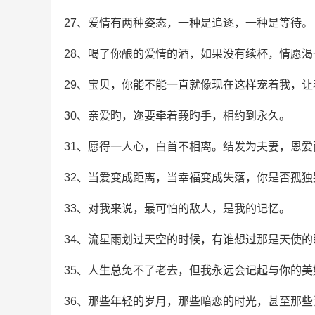
27、爱情有两种姿态，一种是追逐，一种是等待。
28、喝了你酿的爱情的酒，如果没有续杯，情愿渴
29、宝贝，你能不能一直就像现在这样宠着我，让
30、亲爱旳，迩要牵着莪旳手，相约到永久。
31、愿得一人心，白首不相离。结发为夫妻，恩爱
32、当爱变成距离，当幸福变成失落，你是否孤独
33、对我来说，最可怕的敌人，是我的记忆。
34、流星雨划过天空的时候，有谁想过那是天使的
35、人生总免不了老去，但我永远会记起与你的
36、那些年轻的岁月，那些暗恋的时光，甚至那些让她