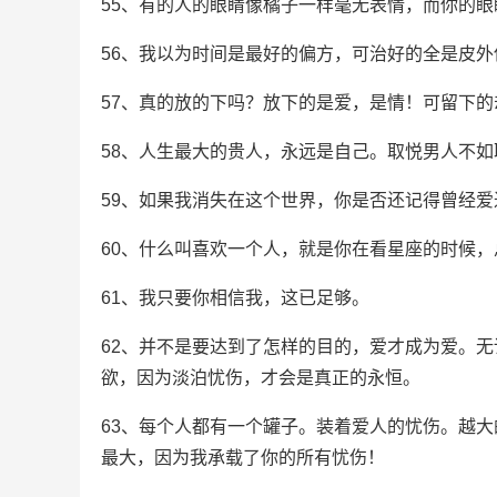
55、有的人的眼睛像橘子一样毫无表情，而你的
56、我以为时间是最好的偏方，可治好的全是皮外
57、真的放的下吗？放下的是爱，是情！可留下
58、人生最大的贵人，永远是自己。取悦男人不
59、如果我消失在这个世界，你是否还记得曾经
60、什么叫喜欢一个人，就是你在看星座的时候
61、我只要你相信我，这已足够。
62、并不是要达到了怎样的目的，爱才成为爱。
欲，因为淡泊忧伤，才会是真正的永恒。
63、每个人都有一个罐子。装着爱人的忧伤。越
最大，因为我承载了你的所有忧伤！