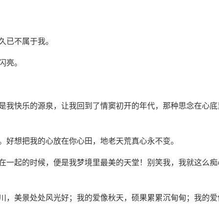
永久已不属于我。
闪亮。
，是我快乐的源泉，让我回到了情窦初开的年代，那种思念在心底
念。好想把我的心放在你心田，地老天荒真心永不变。
织在一起的时候，便是我梦境里最美的天堂！别笑我，我就这么痴
山川，美景处处风光好；我的爱像秋天，硕果累累沉甸甸；我的爱