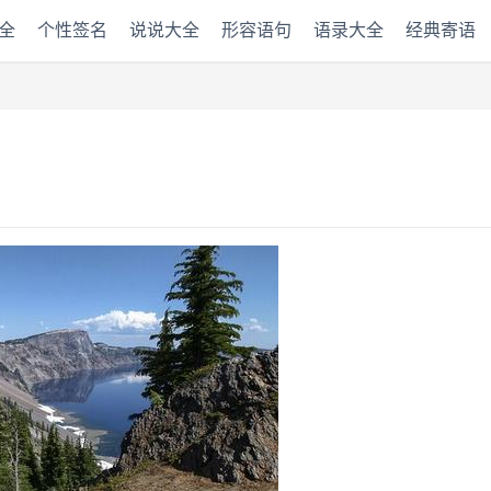
全
个性签名
说说大全
形容语句
语录大全
经典寄语