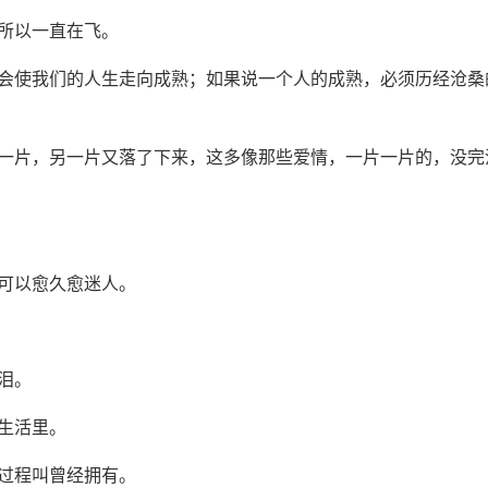
，所以一直在飞。
历会使我们的人生走向成熟；如果说一个人的成熟，必须历经沧桑
掉一片，另一片又落了下来，这多像那些爱情，一片一片的，没完
却可以愈久愈迷人。
泪。
生活里。
个过程叫曾经拥有。