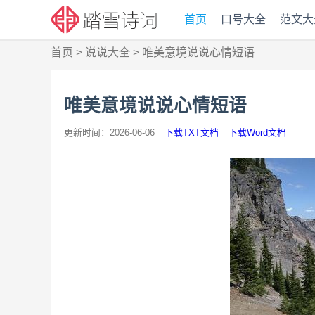
首页
口号大全
范文大
首页
>
说说大全
>
唯美意境说说心情短语
唯美意境说说心情短语
更新时间：2026-06-06
下载TXT文档
下载Word文档