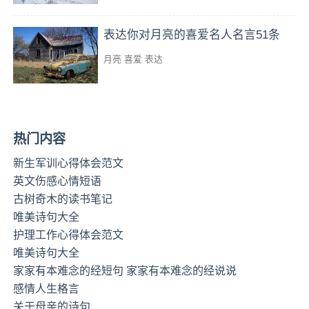
表达你对月亮的喜爱名人名言51条
月亮
喜爱
表达
热门内容
新生军训心得体会范文
英文伤感心情短语
古树奇木的读书笔记
唯美诗句大全
护理工作心得体会范文
唯美诗句大全
家家有本难念的经短句 家家有本难念的经说说
感情人生格言
关于母亲的诗句