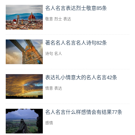
名人名言表达烈士敬意85条
敬意
烈士
表达
著名名人名言名人诗句82条
诗句
名人
表达礼小情意大的名人名言42条
情意
表达
名人名言什么样感情会有结果77条
感情