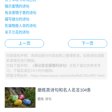
暗示爱情的诗句
有关寄情于景的诗句
描写缘分的诗句
形容物是人非的诗句
关于兰花的诗句
上一页
下一页
内容版权声明：本网站部分内容由网上整理转发，如有侵权请联
系管理员进行删除。
文档下载声明：《
表达思念感情的诗句
》文档下载仅供参考学
习，下载后请在24小时内删除。
转载注明出处：https://www.taxue.net/article/6b6145cf587.html
磨练类诗句和名人名言104条
磨练
诗句