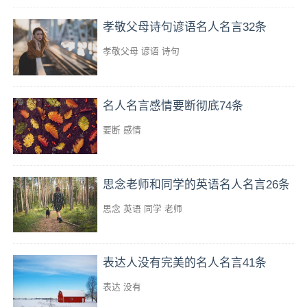
孝敬父母诗句谚语名人名言32条
孝敬父母
谚语
诗句
名人名言感情要断彻底74条
要断
感情
思念老师和同学的英语名人名言26条
思念
英语
同学
老师
表达人没有完美的名人名言41条
表达
没有