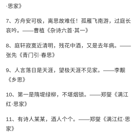
·思家》
7、方舟安可极，离思故难任！孤雁飞南游，过庭长
哀吟。——曹植《杂诗六首·其一》
8、庭轩寂寞近清明，残花中酒，又是去年病。——
张先《青门引·春思》
9、人言落日是天涯，望极天涯不见家。——李觏
《乡思》
10、第一是隋堤绿柳，不堪烟锁。——郑燮《满江
红·思家》
11、有诗人某某，酒人个个。——郑燮《满江红·思
家》