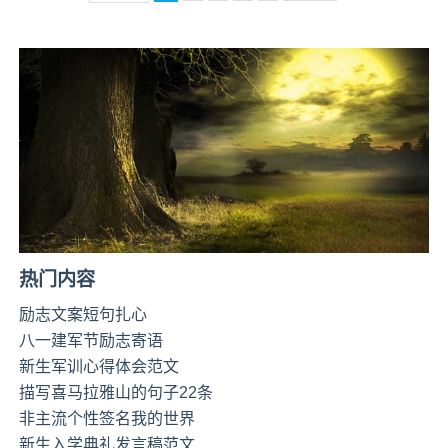
热门内容
励志文案短句扎心
八一建军节励志寄语
新生军训心得体会范文
描写喜马拉雅山的句子22条
非主流个性签名我的世界
新生入学典礼发言稿范文