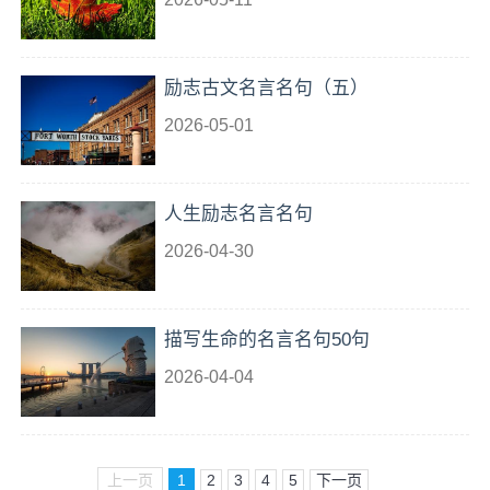
励志古文名言名句（五）
2026-05-01
人生励志名言名句
2026-04-30
描写生命的名言名句50句
2026-04-04
上一页
1
2
3
4
5
下一页