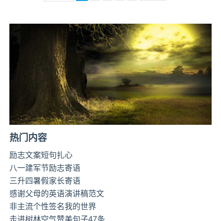
热门内容
励志文案短句扎心
八一建军节励志寄语
三升四暑假家长寄语
感谢父母的英语演讲稿范文
非主流个性签名我的世界
走进树林空气赞美句子47条