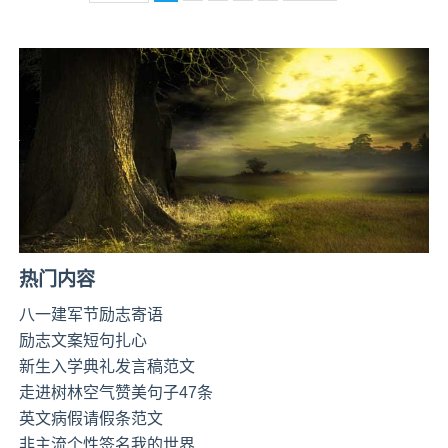
热门内容
八一建军节励志寄语
励志文案短句扎心
新生入学典礼发言稿范文
走进树林空气赞美句子47条
英文病假请假条范文
非主流个性签名我的世界