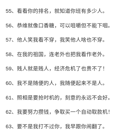
55、看看你的排名，就知道你班有多少人。
56、恭维就像
口香糖
，可以咀嚼但不能下咽。
57、他人笑我看不穿，我笑他人啥也不穿。
58、在我的祖国，连老外也把我看作老外。
59、贱人就是贱人，经济危机了也贵不了！
60、我不是随便的人，我随便起来不是人。
61、照相是要抢时机的，刻意的永远不会好。
62、我要努力攒钱，争取买一个自动取款机！
63、要不是我打不过你，我早跟你闹翻了。