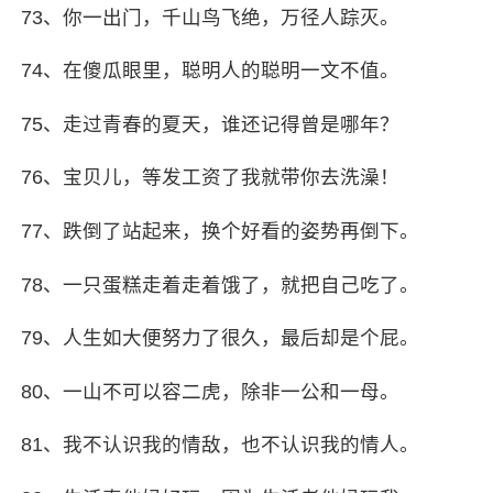
73、你一出门，千山鸟飞绝，万径人踪灭。
74、在傻瓜眼里，
聪明人
的聪明一文不值。
75、走过青春的夏天，谁还记得曾是哪年？
76、
宝贝儿
，等发工资了我就带你去洗澡！
77、跌倒了站起来，换个好看的姿势再倒下。
78、一只蛋糕走着走着饿了，就把自己吃了。
79、人生如大便努力了很久，最后却是个屁。
80、一山不可以容二虎，除非一公和一母。
81、我不认识我的情敌，也不认识我的情人。