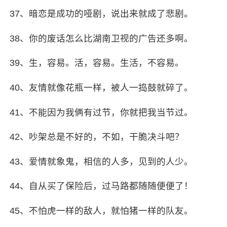
37、暗恋是成功的哑剧，说出来就成了悲剧。
38、你的废话怎么比
湖南卫视
的广告还多啊。
39、生，容易。活，容易。生活，不容易。
40、友情就像花瓶一样，被人一捣鼓就碎了。
41、不能因为我俩有过节，你就把我当节过。
42、吵架总是不好的，不如，干脆决斗吧？
43、爱情就象鬼，相信的人多，见到的人少。
44、自从买了保险后，过马路都随随便便了！
45、不怕虎一样的敌人，就怕猪一样的队友。