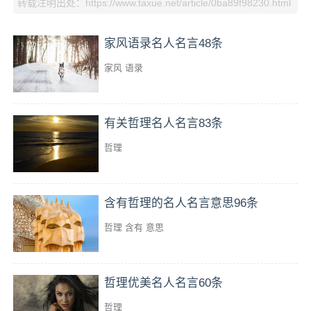
转载注明出处：https://www.taxue.net/article/0ba89f98230.html
家风语录名人名言48条
家风
语录
有关哲理名人名言83条
哲理
含有哲理的名人名言意思96条
哲理
含有
意思
哲理优美名人名言60条
哲理