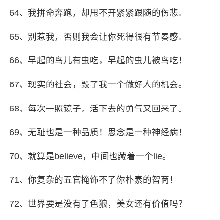
64、我拼命奔跑，却甩不开紧紧跟随的伤悲。
65、别惹我，否则我会让你死得很有
节奏感
。
66、早起的鸟儿有虫吃，早起的虫儿被鸟吃！
67、现实的社会，毁了我一个做好人的机会。
68、每次一
照镜子
，活下去的勇气又回来了。
69、无耻也是一种品质！思念是一种神经病！
70、就算是believe，中间也藏着一个lie。
71、你复杂的五官掩饰不了你朴素的智商！
72、世界要是没有了色狼，美女还有价值吗？