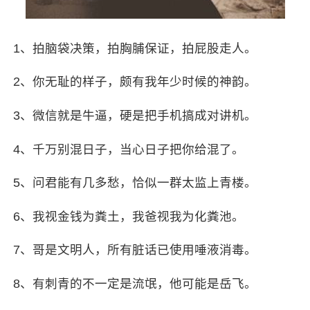
1、拍脑袋决策，拍胸脯保证，拍屁股走人。
2、你无耻的样子，颇有我年少时候的神韵。
3、微信就是牛逼，硬是把手机搞成对讲机。
4、千万别混日子，当心日子把你给混了。
5、问君能有几多愁，恰似一群太监上青楼。
6、我视金钱为粪土，我爸视我为化粪池。
7、哥是文明人，所有脏话已使用唾液消毒。
8、有刺青的不一定是流氓，他可能是岳飞。