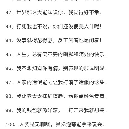
92、世界那么大能认识你，我觉得好不幸。
93、打死我也不说，你们还没使美人计呢！
94、没事就得瑟得瑟，反正闲着也是闲着！
95、人生，总有笑不完的幽默和随处的快乐。
96、我不想知道你有病，别表现的那么明显。
97、人家的造假能力让我打消了造假的念头。
98、我让
老太太
抹红嘴唇，给你点颜色看看。
99、我的钱包就像洋葱，一打开来我就想哭。
100、人要是无聊啊，鼻涕泡都能拿来玩会。