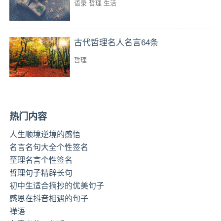
语录
哲理
生活
古代哲理名人名言64条
哲理
热门内容
人生顺境逆境的感悟
名言名句大全个性签名
至理名言个性签名
哲理句子精辟长句
初中生适合摘抄的优美句子
感恩在抖音相遇的句子
禅语