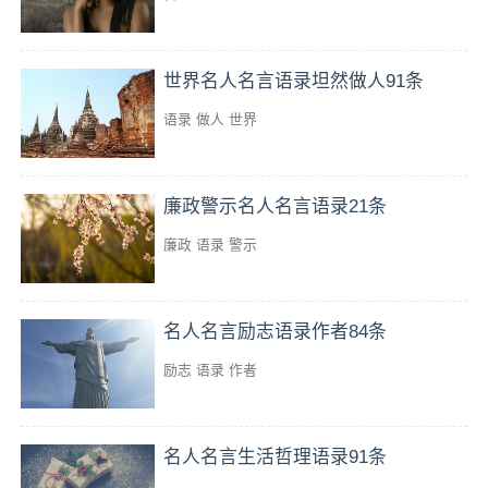
世界名人名言语录坦然做人91条
语录
做人
世界
廉政警示名人名言语录21条
廉政
语录
警示
名人名言励志语录作者84条
励志
语录
作者
名人名言生活哲理语录91条