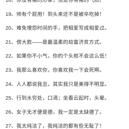
19、帅有个屁用！到头来还不是被卒吃掉！
20、难免埋怨时间的手，把相爱写成相爱过。
21、傍大款——是最温柔的劫富济贫方式。
22、如果你不小气，你的个头就不会这么低！
23、我那么喜欢你，你喜欢我一下会死啊。
24、人人都说我丑，其实我只是美得不明显。
25、行到水穷处，口渴；坐看云起时，头晕。
26、女子无才便是德，我一定是太缺德了。
27、我太纯洁了，我纯洁的都有些无耻了！