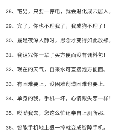
28、宅男，只要一停电，就会退化成穴居人。
29、完了，你也不理我了，我成狗不理了！
30、最是夜深人静时，思念才变得如此放肆。
31、我诅咒你一辈子买
方便面
没有调料包！
32、现在的天气，自来水可直接泡方便面。
33、有困难要上，没困难创造困难也要上。
34、单身的我，手机一坏，心情跟失恋一样！
35、哎呦我去，您这么忙还亲自上厕所那。
36、智能手机地上狠一摔就变成智障手机。