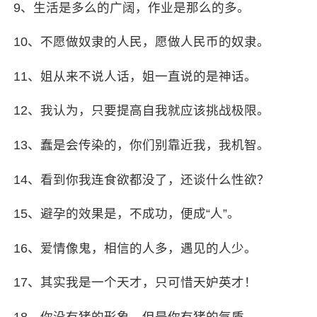
9、生活是多么的广阔，作业是那么的多。
10、不愿做奴隶的人民，愿做
人民币
的奴隶。
11、姐从来不说人话，姐一直说的是神话。
12、我认为，只要提高自我就应该挑战极限。
13、蠢是会传染的，你们别靠近我，我机智。
14、看到你我连食欲都没了，还谈什么性欲？
15、避孕的效果是，不成功，便成“人”。
16、爱情像鬼，相信的人多，遇见的人少。
17、其实我是一个天才，只可惜天妒英才！
18、你没有猪的形象，但是你有猪的气质。