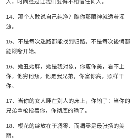
人，时间经过让我们变得不相信任何人。
14、那个人敢说自己纯净？瞧你那眼神就透着浑
浊。
15、不是每次迷路都能找到归路。不是每次後悔都
能鏦噺开始。
16、她丑她胖，她是我对象，你瘦你美，看不上
你。他穷他矮，他是我兄弟，你富你高，照样干
你。
17、当你的女人睡在别人的床上，你输了：当你的
兄弟拿枪指着你，你彻底的输了。
18、樱花的绽放在于凋零、而凋零是最张扬的美
丽。