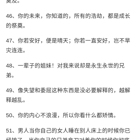
莫及。
46、你的未来，你知道的，所有的浩劫，都是成长
的祭奠。
47、你若安好，便是晴天；你若一直安好，岂不旱
灾连连。
48、一辈子的姐妹！对我来说却是永生永世的兄
弟。
49、像失望和委屈这种东西是没必要解释的，越解
释越乱。
50、你的内心不浪漫，所以你看什么都矫情。
51、男人当你自己的女人睡在别人床上的时候你已