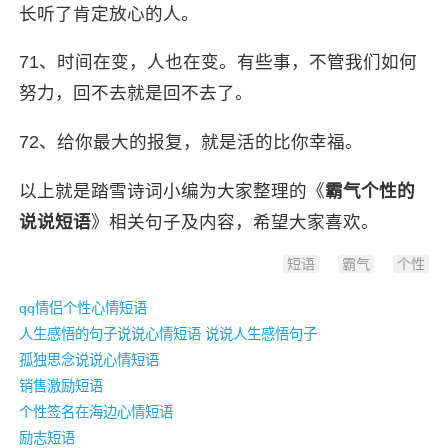
长听了肯定放心的人。
71、时间在变，人也在变。有些事，不管我们如何
努力，回不去就是回不去了。
72、给你最大的报复，就是活的比你幸福。
以上就是
踏雪诗词
小编为大家整理的《
霸气个性的
说说短语
》相关句子及内容，希望大家喜欢。
短语
霸气
个性
qq情侣个性心情短语
人生感悟的句子说说心情短语 说说人生感悟句子
孤独思念说说心情短语
销售激励短语
个性签名在海边心情短语
励志短语